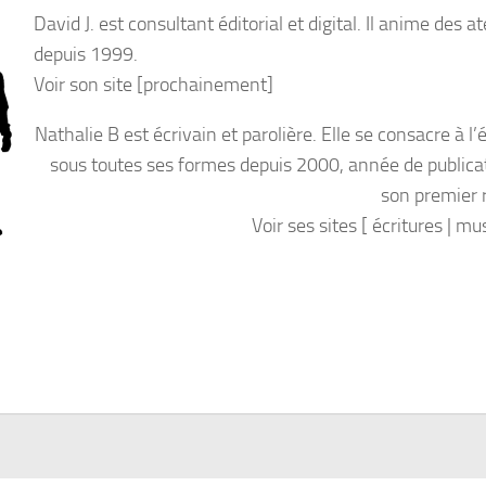
David J. est consultant éditorial et digital. Il anime des at
depuis 1999.
Voir son site [prochainement]
Nathalie B est écrivain et parolière. Elle se consacre à l’
sous toutes ses formes depuis 2000, année de publica
son premier
Voir ses sites [ écritures | m