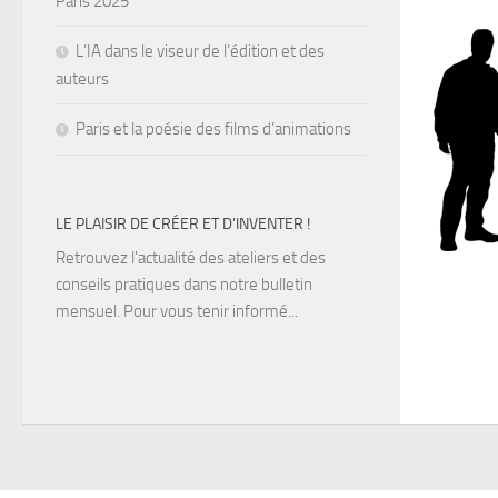
Paris 2025
L’IA dans le viseur de l’édition et des
auteurs
Paris et la poésie des films d’animations
LE PLAISIR DE CRÉER ET D’INVENTER !
Retrouvez l'actualité des ateliers et des
conseils pratiques dans notre bulletin
mensuel. Pour vous tenir informé...