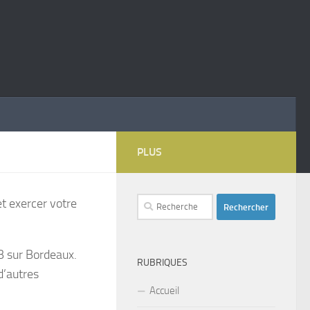
PLUS
Rechercher :
et exercer votre
B sur Bordeaux.
RUBRIQUES
d’autres
Accueil