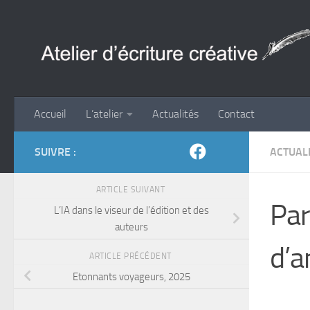
Skip to content
Accueil
L’atelier
Actualités
Contact
SUIVRE :
ACTUAL
ARTICLE SUIVANT
Par
L’IA dans le viseur de l’édition et des
auteurs
d’a
ARTICLE PRÉCÉDENT
Etonnants voyageurs, 2025