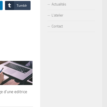
Actualités
Tumblr
L’atelier
Contact
 d’une editrice