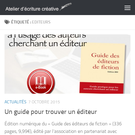
Skip to content
ÉTIQUETÉ :
EDITEURS
ACTUALITÉS
7 OCTOBRE 2015
Un guide pour trouver un éditeur
Édition numérique du « Guide des éditeurs de fiction » (336
pages, 9,99€), édité par l’association en partenariat avec