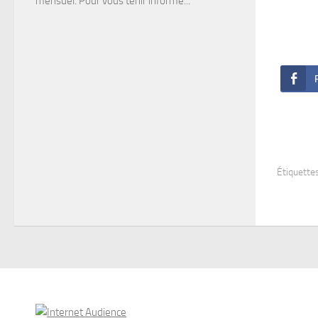
mensuel. Pour vous tenir informé...
Étiquettes