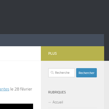
PLUS
Rechercher :
Nantes
le 28 février
RUBRIQUES
Accueil