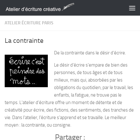
Skip to content
ATELIER ÉCRITURE PARIS
La contrainte
De la contrainte dans le désir d’écrire.
Le désir d’écrire s’empare de bien des
personnes, de tous âges et de tous
milieux, mais qui, absorbées par les
obligations du quotidien, par le travail, les
enfants, la fatigue, ne trouve pas le
temps. L’atelier d’écriture offre un moment de détente et de
créativité pour écrire, des fictions, des sentiments, des tranches de
vie. Dans l’atelier, l’écriture s’apprend et se travaille. Le meilleur
moyen : la contrainte, ou consigne.
Partager :