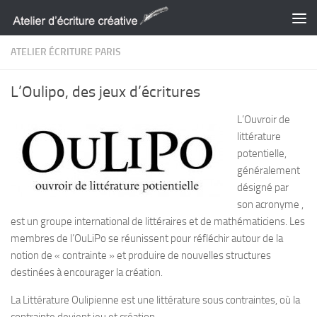
Skip to content
ATELIER ÉCRITURE PARIS
L’Oulipo, des jeux d’écritures
L’
Ouvroir de
littérature
potentielle
,
généralement
désigné par
son acronyme ,
est un groupe international de littéraires et de mathématiciens. Les
membres de l’OuLiPo se réunissent pour réfléchir autour de la
notion de « contrainte » et produire de nouvelles structures
destinées à encourager la création.
La Littérature Oulipienne est une littérature sous contraintes, où la