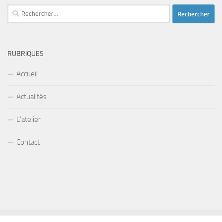
Rechercher :
RUBRIQUES
Accueil
Actualités
L’atelier
Contact